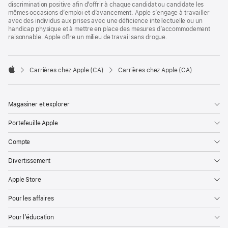
discrimination positive afin d’offrir à chaque candidat ou candidate les
mêmes occasions d’emploi et d’avancement. Apple s’engage à travailler
avec des individus aux prises avec une déficience intellectuelle ou un
handicap physique et à mettre en place des mesures d’accommodement
raisonnable. Apple offre un milieu de travail sans drogue.

Carrières chez Apple (CA)
Carrières chez Apple (CA)
Apple
Magasiner et explorer
Portefeuille Apple
Compte
Divertissement
Apple Store
Pour les affaires
Pour l’éducation