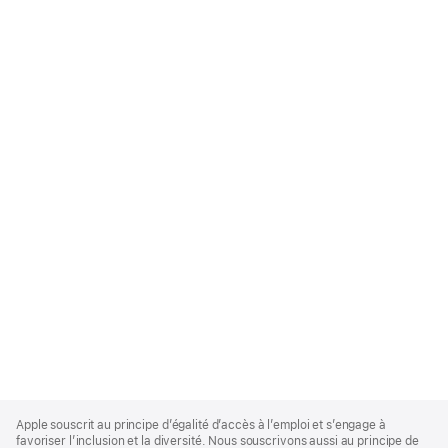
Apple
Footer
Apple souscrit au principe d’égalité d’accès à l’emploi et s’engage à
favoriser l’inclusion et la diversité. Nous souscrivons aussi au principe de