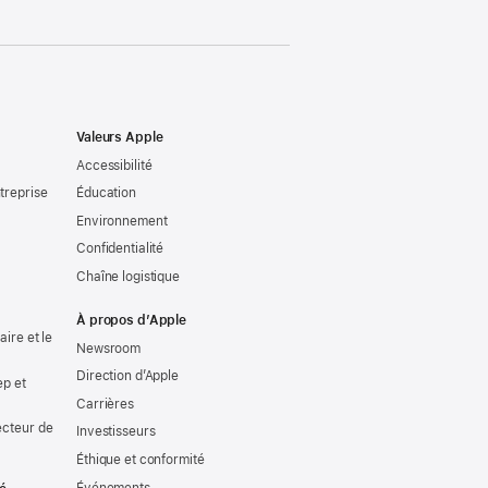
Valeurs Apple
Accessibilité
treprise
Éducation
Environnement
Confidentialité
Chaîne logistique
À propos d’Apple
ire et le
Newsroom
Direction d’Apple
ep et
Carrières
ecteur de
Investisseurs
Éthique et conformité
Événements