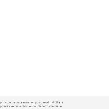
rincipe de discrimination positive afin d’offrir à
rises avec une déficience intellectuelle ou un