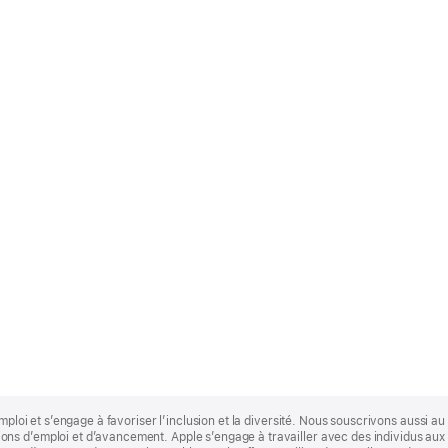
mploi et s’engage à favoriser l’inclusion et la diversité. Nous souscrivons aussi au p
s d’emploi et d’avancement. Apple s’engage à travailler avec des individus aux p