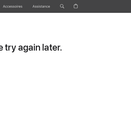
Accessoires
Assistance
try again later.