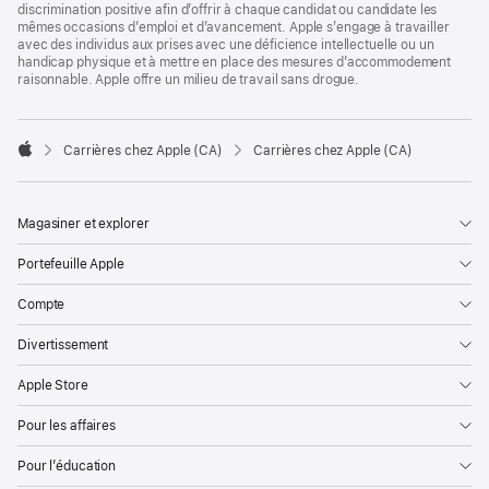
discrimination positive afin d’offrir à chaque candidat ou candidate les
mêmes occasions d’emploi et d’avancement. Apple s’engage à travailler
avec des individus aux prises avec une déficience intellectuelle ou un
handicap physique et à mettre en place des mesures d’accommodement
raisonnable. Apple offre un milieu de travail sans drogue.

Carrières chez Apple (CA)
Carrières chez Apple (CA)
Apple
Magasiner et explorer
Portefeuille Apple
Compte
Divertissement
Apple Store
Pour les affaires
Pour l’éducation