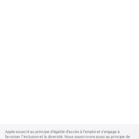
Apple
Footer
Apple souscrit au principe d’égalité d’accès à l’emploi et s’engage à
favoriser l’inclusion et la diversité. Nous souscrivons aussi au principe de