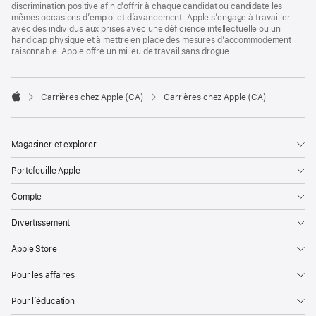
discrimination positive afin d’offrir à chaque candidat ou candidate les
mêmes occasions d’emploi et d’avancement. Apple s’engage à travailler
avec des individus aux prises avec une déficience intellectuelle ou un
handicap physique et à mettre en place des mesures d’accommodement
raisonnable. Apple offre un milieu de travail sans drogue.

Carrières chez Apple (CA)
Carrières chez Apple (CA)
Apple
Magasiner et explorer
Portefeuille Apple
Compte
Divertissement
Apple Store
Pour les affaires
Pour l’éducation