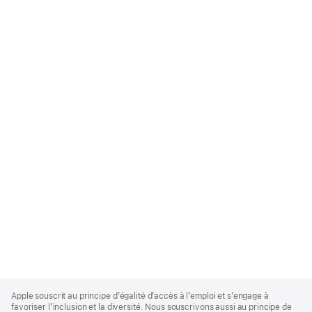
Apple
Footer
Apple souscrit au principe d’égalité d’accès à l’emploi et s’engage à
favoriser l’inclusion et la diversité. Nous souscrivons aussi au principe de