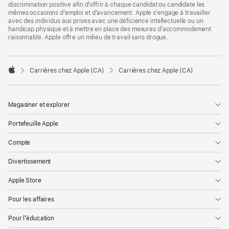
discrimination positive afin d’offrir à chaque candidat ou candidate les
mêmes occasions d’emploi et d’avancement. Apple s’engage à travailler
avec des individus aux prises avec une déficience intellectuelle ou un
handicap physique et à mettre en place des mesures d’accommodement
raisonnable. Apple offre un milieu de travail sans drogue.

Carrières chez Apple (CA)
Carrières chez Apple (CA)
Apple
Magasiner et explorer
Portefeuille Apple
Compte
Divertissement
Apple Store
Pour les affaires
Pour l’éducation