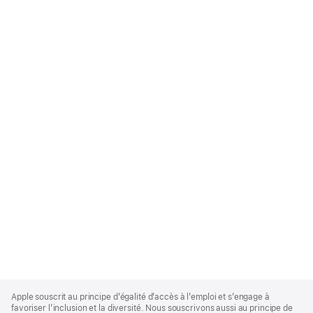
Apple
Footer
Apple souscrit au principe d’égalité d’accès à l’emploi et s’engage à
favoriser l’inclusion et la diversité. Nous souscrivons aussi au principe de