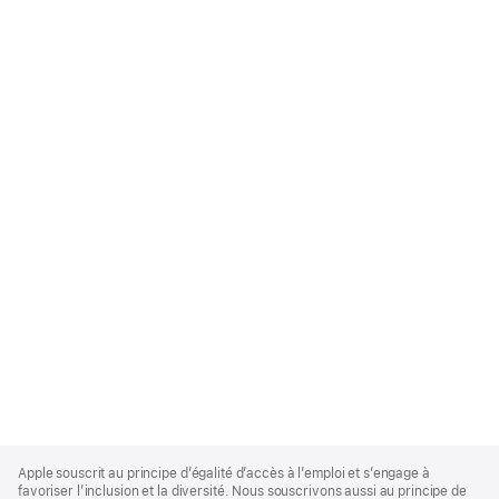
Apple
Footer
Apple souscrit au principe d’égalité d’accès à l’emploi et s’engage à
favoriser l’inclusion et la diversité. Nous souscrivons aussi au principe de