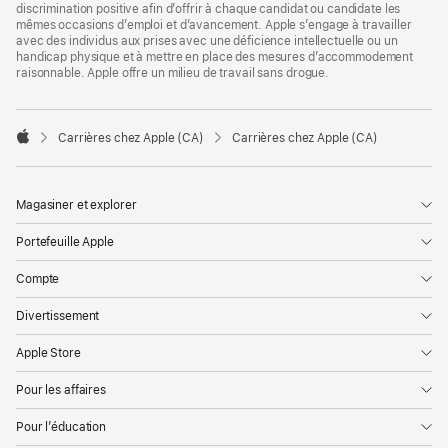
discrimination positive afin d’offrir à chaque candidat ou candidate les
mêmes occasions d’emploi et d’avancement. Apple s’engage à travailler
avec des individus aux prises avec une déficience intellectuelle ou un
handicap physique et à mettre en place des mesures d’accommodement
raisonnable. Apple offre un milieu de travail sans drogue.

Carrières chez Apple (CA)
Carrières chez Apple (CA)
Apple
Magasiner et explorer
Portefeuille Apple
Compte
Divertissement
Apple Store
Pour les affaires
Pour l’éducation