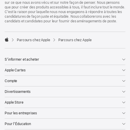
sur ce que nous avons vécu et sur notre façon de penser. Nous pensons
que pour créer des produits accessibles à tous, il faut inclure tout le monde.
C’est la raison pour laquelle nous nous engageons à répondre à toutes les
candidatures de façon juste et équitable. Nous collaborerons avec les
candidats et candidates pour leur fournir des aménagements de poste.

Parcours chez Apple
Parcours chez Apple
Apple
S’informer et acheter
Apple Cartes
Compte
Divertissements
Apple Store
Pour les entreprises
Pour l’Éducation