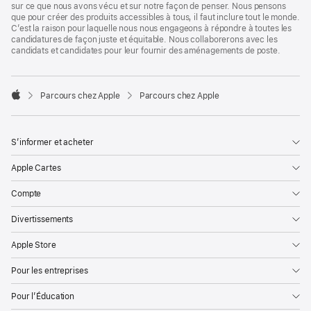
sur ce que nous avons vécu et sur notre façon de penser. Nous pensons
que pour créer des produits accessibles à tous, il faut inclure tout le monde.
C’est la raison pour laquelle nous nous engageons à répondre à toutes les
candidatures de façon juste et équitable. Nous collaborerons avec les
candidats et candidates pour leur fournir des aménagements de poste.

Parcours chez Apple
Parcours chez Apple
Apple
S’informer et acheter
Apple Cartes
Compte
Divertissements
Apple Store
Pour les entreprises
Pour l’Éducation