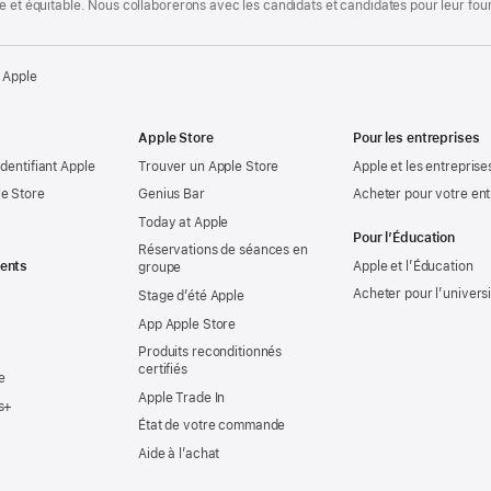
te et équitable. Nous collaborerons avec les candidats et candidates pour leur f
 Apple
Apple Store
Pour les entreprises
identifiant Apple
Trouver un Apple Store
Apple et les entreprise
e Store
Genius Bar
Acheter pour votre ent
Today at Apple
Pour l’Éducation
Réservations de séances en
ents
Apple et l’Éducation
groupe
Acheter pour l’univers
Stage d’été Apple
App Apple Store
Produits reconditionnés
certifiés
e
Apple Trade In
s+
État de votre commande
Aide à l’achat