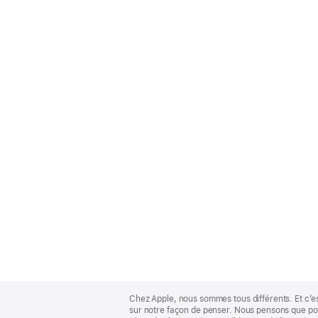
Apple
Footer
Chez Apple, nous sommes tous différents. Et c’e
sur notre façon de penser. Nous pensons que pour