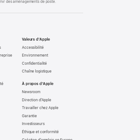
ournir des aménagements de poste.
Valeurs d’Apple
s
Accessibilité
reprise
Environnement
Confidentialité
Chaîne logistique
ité
À propos d’Apple
Newsroom
Direction d’Apple
Travailler chez Apple
Garantie
Investisseurs
Éthique et conformité
Création d’emplois en Europe