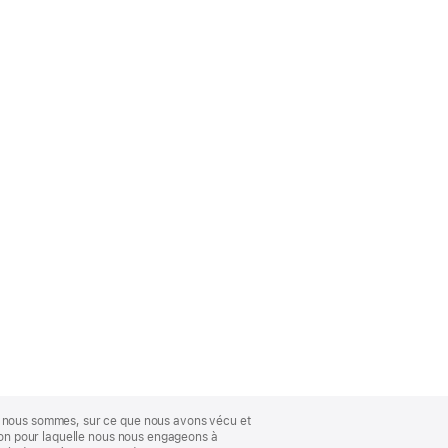
ue nous sommes, sur ce que nous avons vécu et
ison pour laquelle nous nous engageons à