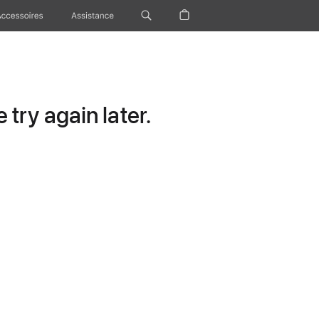
Accessoires
Assistance
try again later.