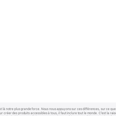
st là notre plus grande force. Nous nous appuyons sur ces différences, sur ce q
 créer des produits accessibles à tous, il faut inclure tout le monde. C’est la ra