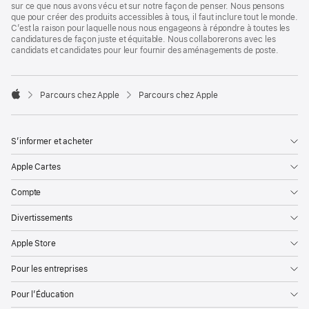
sur ce que nous avons vécu et sur notre façon de penser. Nous pensons
que pour créer des produits accessibles à tous, il faut inclure tout le monde.
C’est la raison pour laquelle nous nous engageons à répondre à toutes les
candidatures de façon juste et équitable. Nous collaborerons avec les
candidats et candidates pour leur fournir des aménagements de poste.

Parcours chez Apple
Parcours chez Apple
Apple
S’informer et acheter
Apple Cartes
Compte
Divertissements
Apple Store
Pour les entreprises
Pour l’Éducation