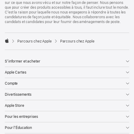
sur ce que nous avons vécu et sur notre façon de penser. Nous pensons
que pour créer des produits accessibles à tous, il faut inclure tout le monde.
C’est la raison pour laquelle nous nous engageons à répondre à toutes les
candidatures de façon juste et équitable. Nous collaborerons avec les
candidats et candidates pour leur fournir des aménagements de poste.

Parcours chez Apple
Parcours chez Apple
Apple
S’informer et acheter
Apple Cartes
Compte
Divertissements
Apple Store
Pour les entreprises
Pour l’Éducation