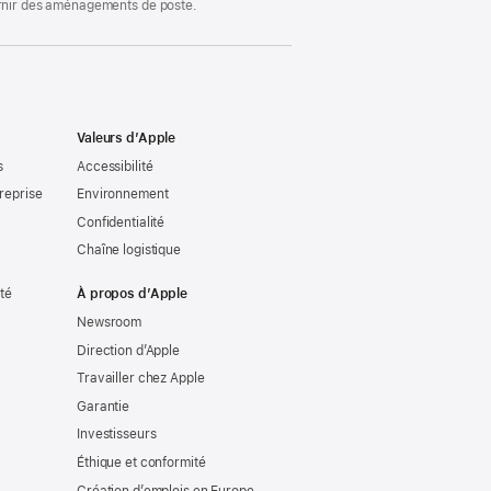
ournir des aménagements de poste.
Valeurs d’Apple
s
Accessibilité
reprise
Environnement
Confidentialité
Chaîne logistique
ité
À propos d’Apple
Newsroom
Direction d’Apple
Travailler chez Apple
Garantie
Investisseurs
Éthique et conformité
Création d’emplois en Europe