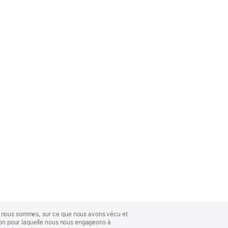
ue nous sommes, sur ce que nous avons vécu et
ison pour laquelle nous nous engageons à