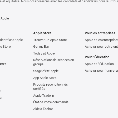
te et équitable. Nous collaborerons avec les candidats et candidates pour leur f
 Apple
Apple Store
Pour les entreprises
identifiant Apple
Trouver un Apple Store
Apple et les entreprise
e Store
Genius Bar
Acheter pour votre ent
Today at Apple
Pour l’Éducation
Réservations de séances en
ents
Apple et l’Éducation
groupe
Acheter pour l’univers
Stage d’été Apple
App Apple Store
Produits reconditionnés
certifiés
e
Apple Trade In
s+
État de votre commande
Aide à l’achat