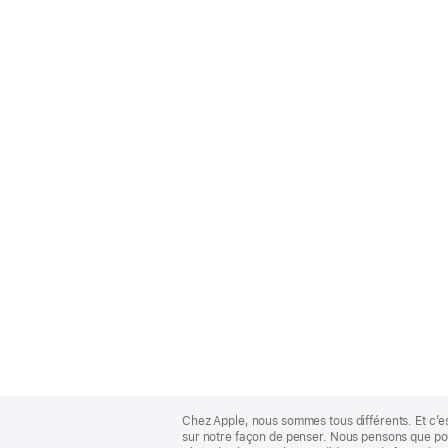
Apple
Footer
Chez Apple, nous sommes tous différents. Et c’e
sur notre façon de penser. Nous pensons que pour