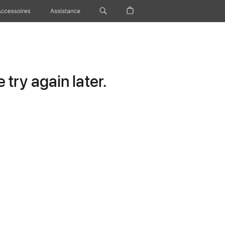
Accessoires
Assistance
try again later.