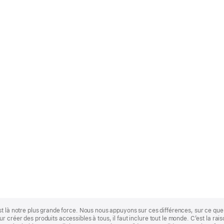
st là notre plus grande force. Nous nous appuyons sur ces différences, sur ce q
 créer des produits accessibles à tous, il faut inclure tout le monde. C’est la ra