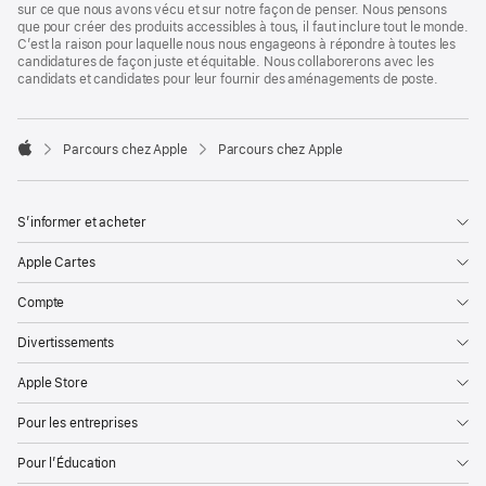
sur ce que nous avons vécu et sur notre façon de penser. Nous pensons
que pour créer des produits accessibles à tous, il faut inclure tout le monde.
C’est la raison pour laquelle nous nous engageons à répondre à toutes les
candidatures de façon juste et équitable. Nous collaborerons avec les
candidats et candidates pour leur fournir des aménagements de poste.

Parcours chez Apple
Parcours chez Apple
Apple
S’informer et acheter
Apple Cartes
Compte
Divertissements
Apple Store
Pour les entreprises
Pour l’Éducation