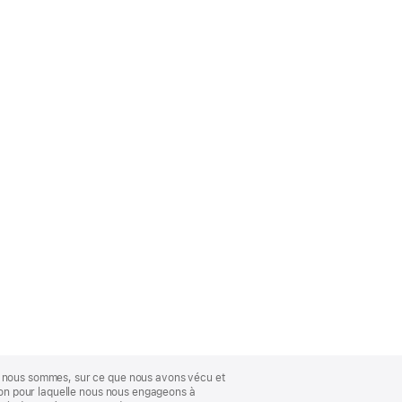
ue nous sommes, sur ce que nous avons vécu et
ison pour laquelle nous nous engageons à