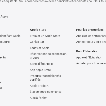
te et équitable. Nous collaborerons avec les candidats et candidates pour leur f
 Apple
Apple Store
Pour les entreprises
identifiant Apple
Trouver un Apple Store
Apple et les entreprise
e Store
Genius Bar
Acheter pour votre ent
Today at Apple
Pour l’Éducation
Réservations de séances en
ents
Apple et l’Éducation
groupe
Acheter pour l’univers
Stage d’été Apple
App Apple Store
Produits reconditionnés
certifiés
e
Apple Trade In
s+
État de votre commande
Aide à l’achat