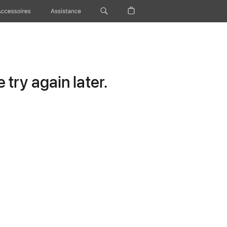
Accessoires
Assistance
try again later.