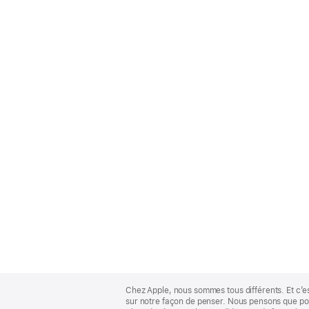
Apple
Footer
Chez Apple, nous sommes tous différents. Et c’e
sur notre façon de penser. Nous pensons que pour