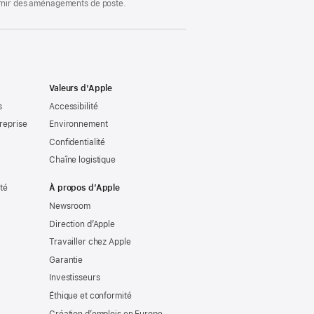
ournir des aménagements de poste.
Valeurs d’Apple
s
Accessibilité
reprise
Environnement
Confidentialité
Chaîne logistique
ité
À propos d’Apple
Newsroom
Direction d’Apple
Travailler chez Apple
Garantie
Investisseurs
Éthique et conformité
Création d’emplois en Europe