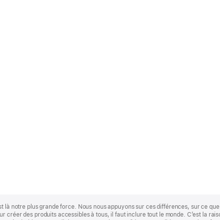
st là notre plus grande force. Nous nous appuyons sur ces différences, sur ce q
 créer des produits accessibles à tous, il faut inclure tout le monde. C’est la ra