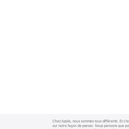
Apple
Footer
Chez Apple, nous sommes tous différents. Et c’e
sur notre façon de penser. Nous pensons que pour