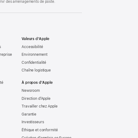
ournir des aménagements de poste.
Valeurs d’Apple
s
Accessibilité
reprise
Environnement
Confidentialité
Chaîne logistique
ité
À propos d’Apple
Newsroom
Direction d’Apple
Travailler chez Apple
Garantie
Investisseurs
Éthique et conformité
Création d’emplois en Europe