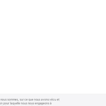
ue nous sommes, sur ce que nous avons vécu et
ison pour laquelle nous nous engageons à