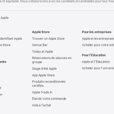
te et équitable. Nous collaborerons avec les candidats et candidates pour leur f
 Apple
Apple Store
Pour les entreprises
identifiant Apple
Trouver un Apple Store
Apple et les entreprise
e Store
Genius Bar
Acheter pour votre ent
Today at Apple
Pour l’Éducation
Réservations de séances en
ents
Apple et l’Éducation
groupe
Acheter pour l’univers
Stage d’été Apple
App Apple Store
Produits reconditionnés
certifiés
e
Apple Trade In
s+
État de votre commande
Aide à l’achat