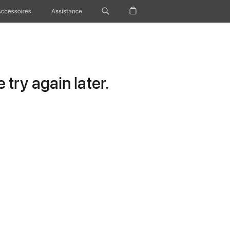
Accessoires
Assistance
try again later.