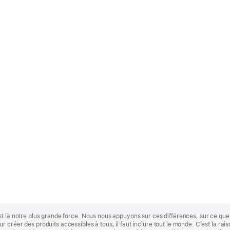
st là notre plus grande force. Nous nous appuyons sur ces différences, sur ce q
 créer des produits accessibles à tous, il faut inclure tout le monde. C’est la ra