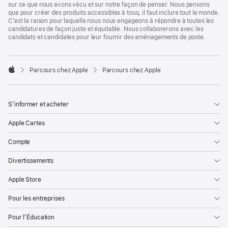
sur ce que nous avons vécu et sur notre façon de penser. Nous pensons
que pour créer des produits accessibles à tous, il faut inclure tout le monde.
C’est la raison pour laquelle nous nous engageons à répondre à toutes les
candidatures de façon juste et équitable. Nous collaborerons avec les
candidats et candidates pour leur fournir des aménagements de poste.

Parcours chez Apple
Parcours chez Apple
Apple
S’informer et acheter
Apple Cartes
Compte
Divertissements
Apple Store
Pour les entreprises
Pour l’Éducation