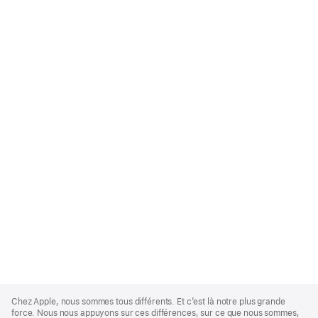
Apple
Footer
Chez Apple, nous sommes tous différents. Et c’est là notre plus grande
force. Nous nous appuyons sur ces différences, sur ce que nous sommes,