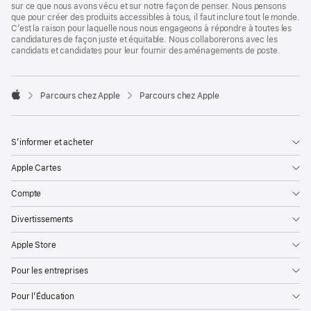
sur ce que nous avons vécu et sur notre façon de penser. Nous pensons
que pour créer des produits accessibles à tous, il faut inclure tout le monde.
C’est la raison pour laquelle nous nous engageons à répondre à toutes les
candidatures de façon juste et équitable. Nous collaborerons avec les
candidats et candidates pour leur fournir des aménagements de poste.

Parcours chez Apple
Parcours chez Apple
Apple
S’informer et acheter
Apple Cartes
Compte
Divertissements
Apple Store
Pour les entreprises
Pour l’Éducation