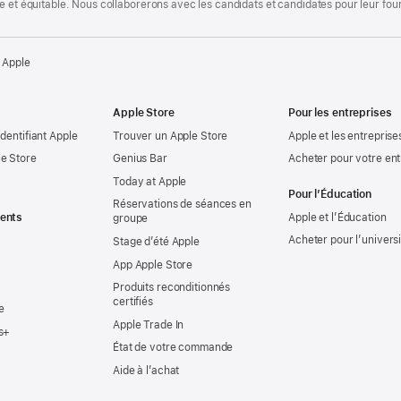
te et équitable. Nous collaborerons avec les candidats et candidates pour leur f
 Apple
Apple Store
Pour les entreprises
identifiant Apple
Trouver un Apple Store
Apple et les entreprise
e Store
Genius Bar
Acheter pour votre ent
Today at Apple
Pour l’Éducation
Réservations de séances en
ents
Apple et l’Éducation
groupe
Acheter pour l’univers
Stage d’été Apple
App Apple Store
Produits reconditionnés
certifiés
e
Apple Trade In
s+
État de votre commande
Aide à l’achat