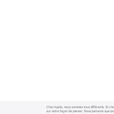
Apple
Footer
Chez Apple, nous sommes tous différents. Et c’e
sur notre façon de penser. Nous pensons que pour