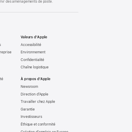
ournir des aménagements de poste.
Valeurs d’Apple
s
Accessibilité
reprise
Environnement
Confidentialité
Chaîne logistique
ité
À propos d’Apple
Newsroom
Direction d’Apple
Travailler chez Apple
Garantie
Investisseurs
Éthique et conformité
Création d’emplois en Europe