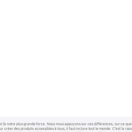
st là notre plus grande force. Nous nous appuyons sur ces différences, sur ce q
 créer des produits accessibles à tous, il faut inclure tout le monde. C’est la ra