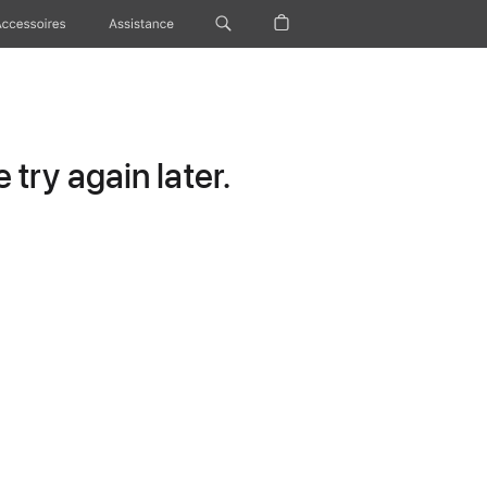
Accessoires
Assistance
try again later.