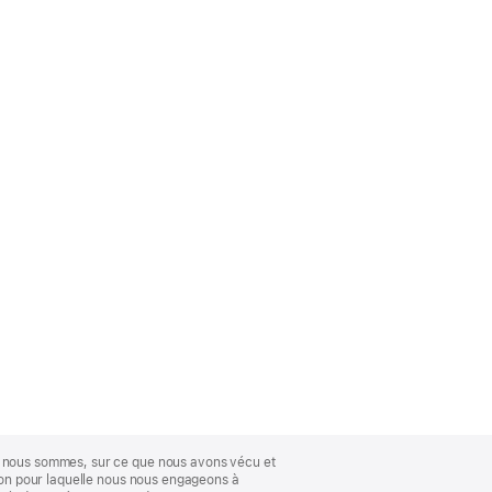
ue nous sommes, sur ce que nous avons vécu et
ison pour laquelle nous nous engageons à