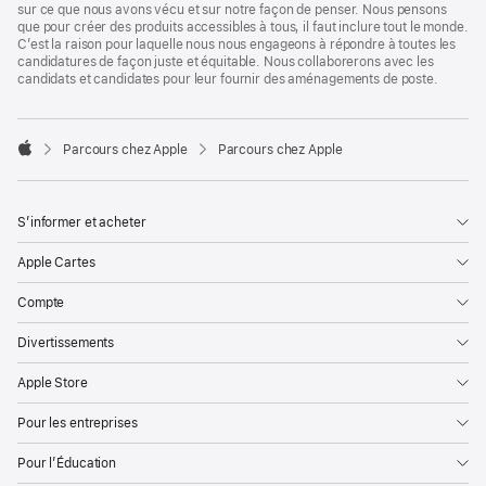
sur ce que nous avons vécu et sur notre façon de penser. Nous pensons
que pour créer des produits accessibles à tous, il faut inclure tout le monde.
C’est la raison pour laquelle nous nous engageons à répondre à toutes les
candidatures de façon juste et équitable. Nous collaborerons avec les
candidats et candidates pour leur fournir des aménagements de poste.

Parcours chez Apple
Parcours chez Apple
Apple
S’informer et acheter
Apple Cartes
Compte
Divertissements
Apple Store
Pour les entreprises
Pour l’Éducation