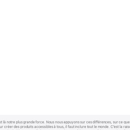
st là notre plus grande force. Nous nous appuyons sur ces différences, sur ce q
 créer des produits accessibles à tous, il faut inclure tout le monde. C’est la ra