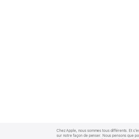
Apple
Footer
Chez Apple, nous sommes tous différents. Et c’e
sur notre façon de penser. Nous pensons que pour