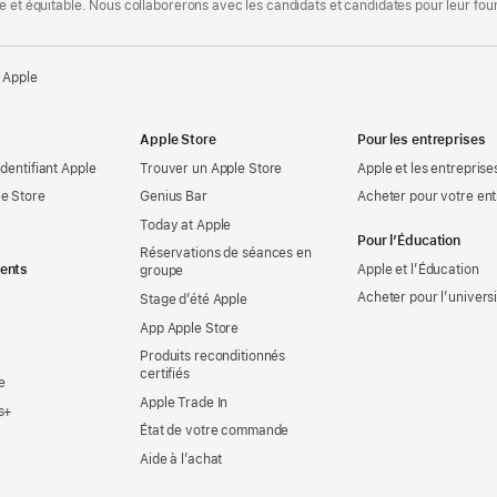
te et équitable. Nous collaborerons avec les candidats et candidates pour leur f
 Apple
Apple Store
Pour les entreprises
identifiant Apple
Trouver un Apple Store
Apple et les entreprise
e Store
Genius Bar
Acheter pour votre ent
Today at Apple
Pour l’Éducation
Réservations de séances en
ents
Apple et l’Éducation
groupe
Acheter pour l’univers
Stage d’été Apple
App Apple Store
Produits reconditionnés
certifiés
e
Apple Trade In
s+
État de votre commande
Aide à l’achat