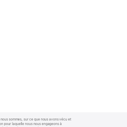
ue nous sommes, sur ce que nous avons vécu et
ison pour laquelle nous nous engageons à