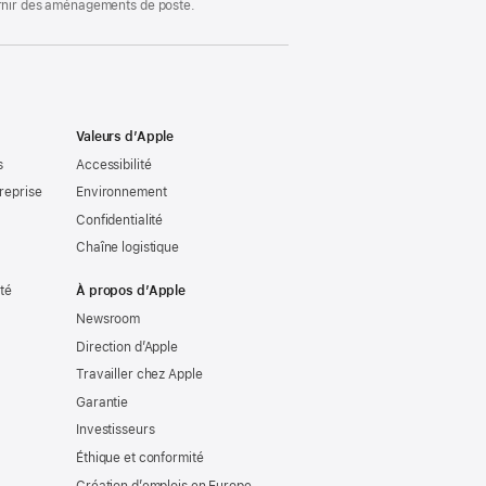
ournir des aménagements de poste.
Valeurs d’Apple
s
Accessibilité
reprise
Environnement
Confidentialité
Chaîne logistique
ité
À propos d’Apple
Newsroom
Direction d’Apple
Travailler chez Apple
Garantie
Investisseurs
Éthique et conformité
Création d’emplois en Europe