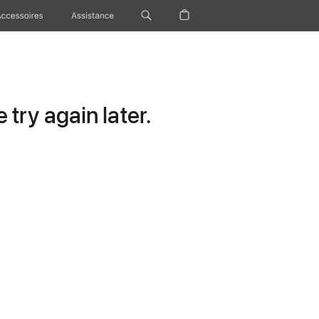
Accessoires
Assistance
try again later.