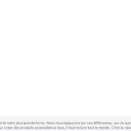
st là notre plus grande force. Nous nous appuyons sur ces différences, sur ce q
 créer des produits accessibles à tous, il faut inclure tout le monde. C’est la ra