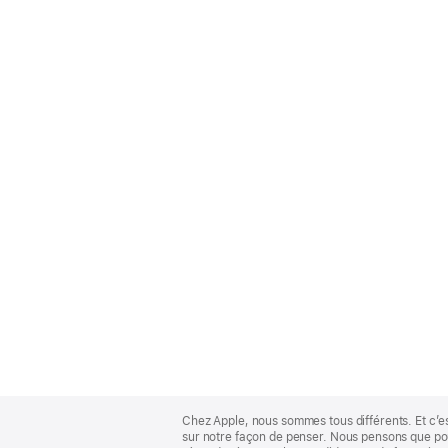
Apple
Footer
Chez Apple, nous sommes tous différents. Et c’e
sur notre façon de penser. Nous pensons que pour