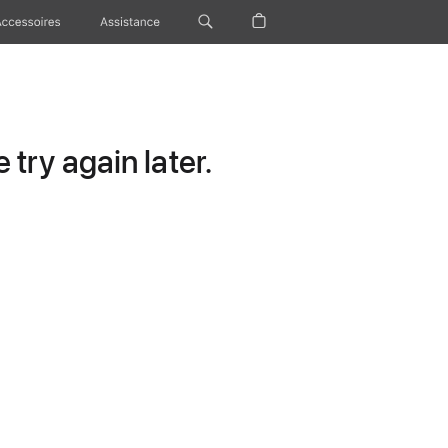
Accessoires
Assistance
try again later.