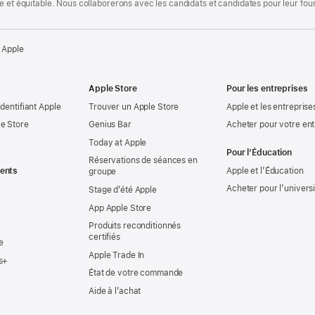
te et équitable. Nous collaborerons avec les candidats et candidates pour leur f
 Apple
Apple Store
Pour les entreprises
identifiant Apple
Trouver un Apple Store
Apple et les entreprise
e Store
Genius Bar
Acheter pour votre ent
Today at Apple
Pour l’Éducation
Réservations de séances en
ents
Apple et l’Éducation
groupe
Acheter pour l’univers
Stage d’été Apple
App Apple Store
Produits reconditionnés
certifiés
e
Apple Trade In
s+
État de votre commande
Aide à l’achat