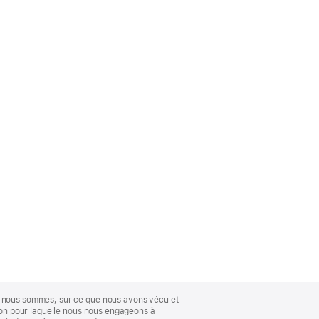
ue nous sommes, sur ce que nous avons vécu et
ison pour laquelle nous nous engageons à