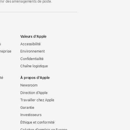
ournir des aménagements de poste.
Valeurs d’Apple
s
Accessibilité
reprise
Environnement
Confidentialité
Chaîne logistique
ité
À propos d’Apple
Newsroom
Direction d’Apple
Travailler chez Apple
Garantie
Investisseurs
Éthique et conformité
Création d’emplois en Europe