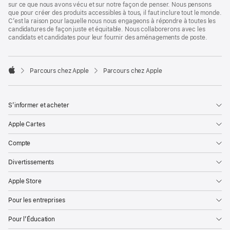
sur ce que nous avons vécu et sur notre façon de penser. Nous pensons
que pour créer des produits accessibles à tous, il faut inclure tout le monde.
C’est la raison pour laquelle nous nous engageons à répondre à toutes les
candidatures de façon juste et équitable. Nous collaborerons avec les
candidats et candidates pour leur fournir des aménagements de poste.

Parcours chez Apple
Parcours chez Apple
Apple
S’informer et acheter
Apple Cartes
Compte
Divertissements
Apple Store
Pour les entreprises
Pour l’Éducation