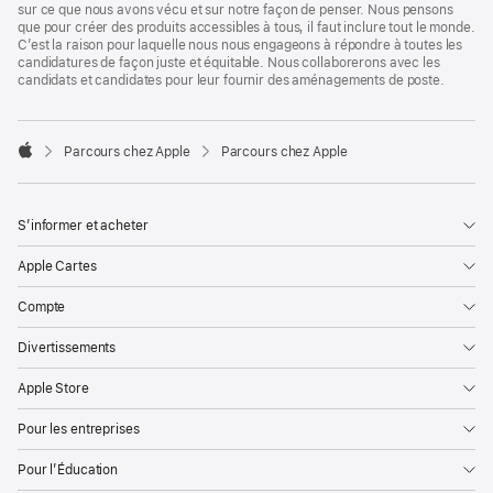
sur ce que nous avons vécu et sur notre façon de penser. Nous pensons
que pour créer des produits accessibles à tous, il faut inclure tout le monde.
C’est la raison pour laquelle nous nous engageons à répondre à toutes les
candidatures de façon juste et équitable. Nous collaborerons avec les
candidats et candidates pour leur fournir des aménagements de poste.

Parcours chez Apple
Parcours chez Apple
Apple
S’informer et acheter
Apple Cartes
Compte
Divertissements
Apple Store
Pour les entreprises
Pour l’Éducation