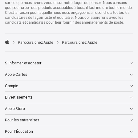
sur ce que nous avons vécu et sur notre façon de penser. Nous pensons
que pour créer des produits accessibles à tous, il faut inclure tout le monde.
C’est la raison pour laquelle nous nous engageons à répondre à toutes les
candidatures de façon juste et équitable. Nous collaborerons avec les
candidats et candidates pour leur fournir des aménagements de poste.

Parcours chez Apple
Parcours chez Apple
Apple
S’informer et acheter
Apple Cartes
Compte
Divertissements
Apple Store
Pour les entreprises
Pour l’Éducation