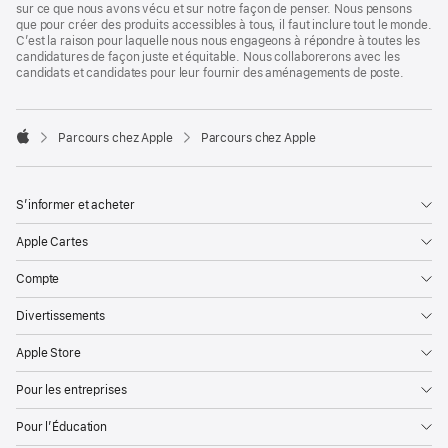
sur ce que nous avons vécu et sur notre façon de penser. Nous pensons
que pour créer des produits accessibles à tous, il faut inclure tout le monde.
C’est la raison pour laquelle nous nous engageons à répondre à toutes les
candidatures de façon juste et équitable. Nous collaborerons avec les
candidats et candidates pour leur fournir des aménagements de poste.

Parcours chez Apple
Parcours chez Apple
Apple
S’informer et acheter
Apple Cartes
Compte
Divertissements
Apple Store
Pour les entreprises
Pour l’Éducation