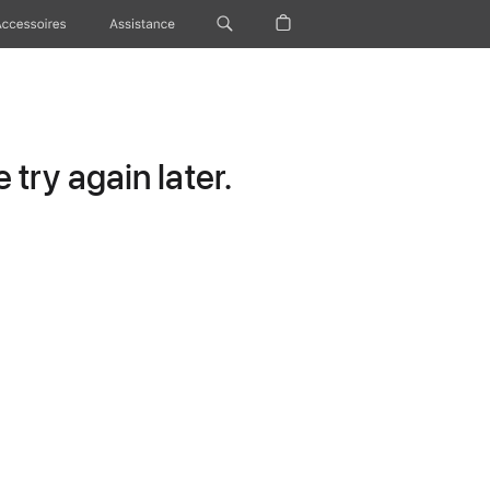
Accessoires
Assistance
try again later.