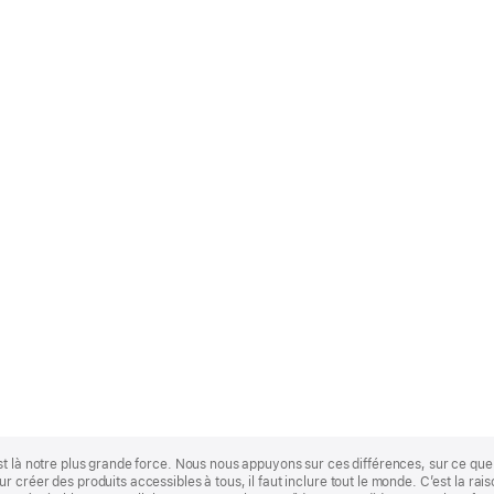
st là notre plus grande force. Nous nous appuyons sur ces différences, sur ce q
 créer des produits accessibles à tous, il faut inclure tout le monde. C’est la ra