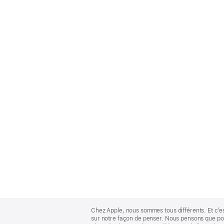
Apple
Footer
Chez Apple, nous sommes tous différents. Et c’e
sur notre façon de penser. Nous pensons que pour