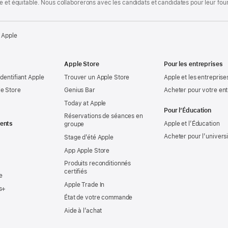
te et équitable. Nous collaborerons avec les candidats et candidates pour leur f
 Apple
Apple Store
Pour les entreprises
identifiant Apple
Trouver un Apple Store
Apple et les entreprise
e Store
Genius Bar
Acheter pour votre ent
Today at Apple
Pour l’Éducation
Réservations de séances en
ents
Apple et l’Éducation
groupe
Acheter pour l’univers
Stage d’été Apple
App Apple Store
Produits reconditionnés
certifiés
e
Apple Trade In
s+
État de votre commande
Aide à l’achat