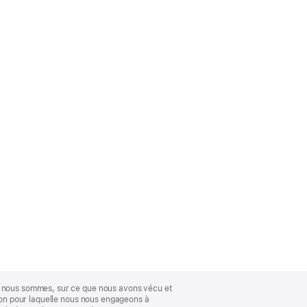
ue nous sommes, sur ce que nous avons vécu et
ison pour laquelle nous nous engageons à