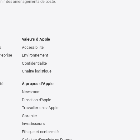
ournir des aménagements de poste.
Valeurs d’Apple
s
Accessibilité
reprise
Environnement
Confidentialité
Chaîne logistique
ité
À propos d’Apple
Newsroom
Direction d’Apple
Travailler chez Apple
Garantie
Investisseurs
Éthique et conformité
Création d’emplois en Europe