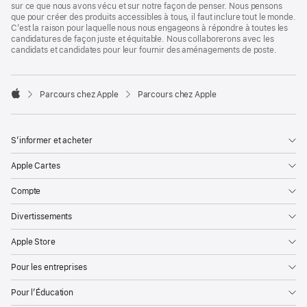
sur ce que nous avons vécu et sur notre façon de penser. Nous pensons
que pour créer des produits accessibles à tous, il faut inclure tout le monde.
C’est la raison pour laquelle nous nous engageons à répondre à toutes les
candidatures de façon juste et équitable. Nous collaborerons avec les
candidats et candidates pour leur fournir des aménagements de poste.

Parcours chez Apple
Parcours chez Apple
Apple
S’informer et acheter
Apple Cartes
Compte
Divertissements
Apple Store
Pour les entreprises
Pour l’Éducation