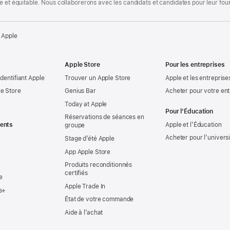
te et équitable. Nous collaborerons avec les candidats et candidates pour leur f
 Apple
Apple Store
Pour les entreprises
identifiant Apple
Trouver un Apple Store
Apple et les entreprise
e Store
Genius Bar
Acheter pour votre ent
Today at Apple
Pour l’Éducation
Réservations de séances en
ents
Apple et l’Éducation
groupe
Acheter pour l’univers
Stage d’été Apple
App Apple Store
Produits reconditionnés
certifiés
e
Apple Trade In
s+
État de votre commande
Aide à l’achat