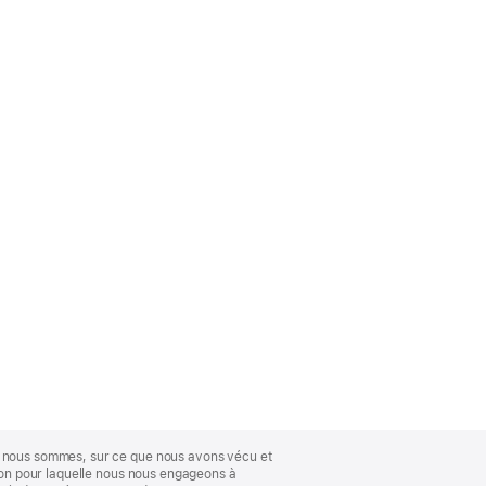
ue nous sommes, sur ce que nous avons vécu et
ison pour laquelle nous nous engageons à