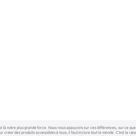
st là notre plus grande force. Nous nous appuyons sur ces différences, sur ce q
 créer des produits accessibles à tous, il faut inclure tout le monde. C’est la ra