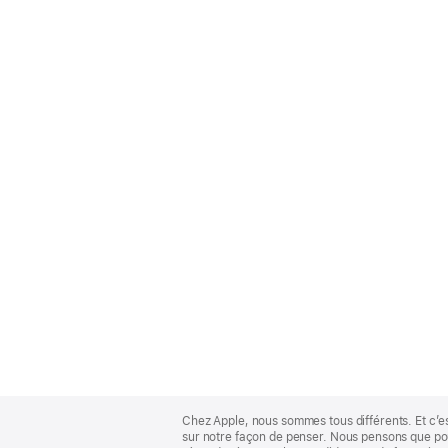
Apple
Footer
Chez Apple, nous sommes tous différents. Et c’e
sur notre façon de penser. Nous pensons que pour