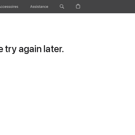
Accessoires
Assistance
try again later.