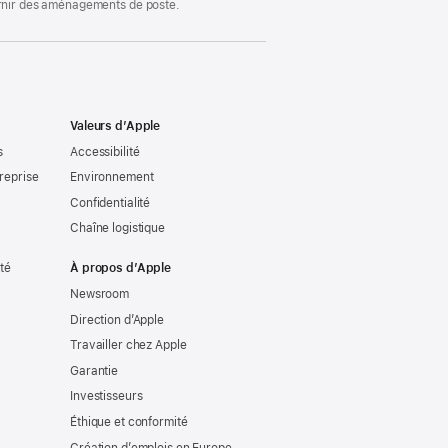
ournir des aménagements de poste.
Valeurs d’Apple
s
Accessibilité
reprise
Environnement
Confidentialité
Chaîne logistique
ité
À propos d’Apple
Newsroom
Direction d’Apple
Travailler chez Apple
Garantie
Investisseurs
Éthique et conformité
Création d’emplois en Europe