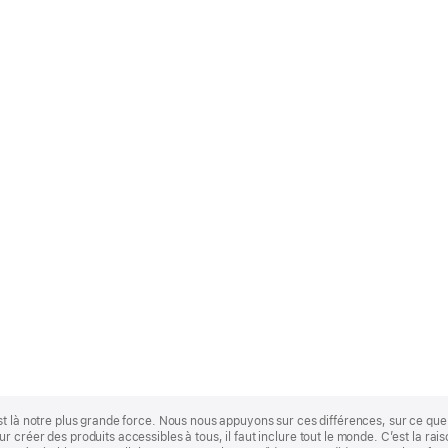
st là notre plus grande force. Nous nous appuyons sur ces différences, sur ce q
 créer des produits accessibles à tous, il faut inclure tout le monde. C’est la ra