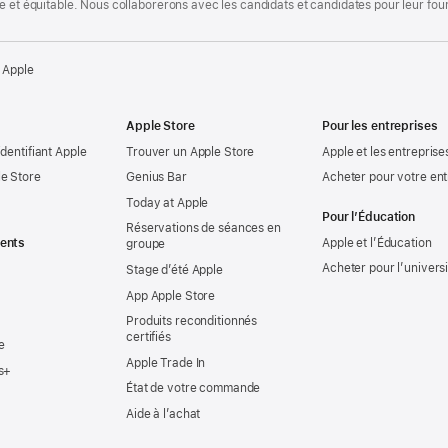
te et équitable. Nous collaborerons avec les candidats et candidates pour leur f
 Apple
Apple Store
Pour les entreprises
identifiant Apple
Trouver un Apple Store
Apple et les entreprise
e Store
Genius Bar
Acheter pour votre ent
Today at Apple
Pour l’Éducation
Réservations de séances en
ents
Apple et l’Éducation
groupe
Acheter pour l’univers
Stage d’été Apple
App Apple Store
Produits reconditionnés
certifiés
e
Apple Trade In
s+
État de votre commande
Aide à l’achat