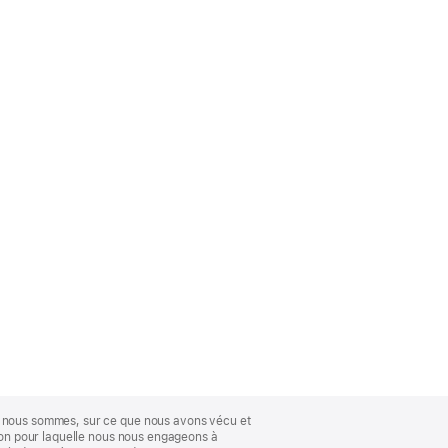
ue nous sommes, sur ce que nous avons vécu et
ison pour laquelle nous nous engageons à