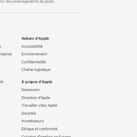
ournir des aménagements de poste.
Valeurs d’Apple
s
Accessibilité
reprise
Environnement
Confidentialité
Chaîne logistique
ité
À propos d’Apple
Newsroom
Direction d’Apple
Travailler chez Apple
Garantie
Investisseurs
Éthique et conformité
Création d’emplois en Europe