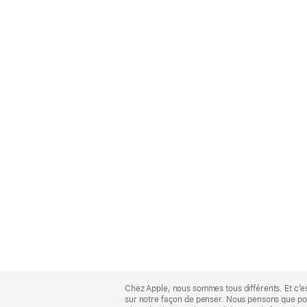
Apple
Footer
Chez Apple, nous sommes tous différents. Et c’e
sur notre façon de penser. Nous pensons que pour