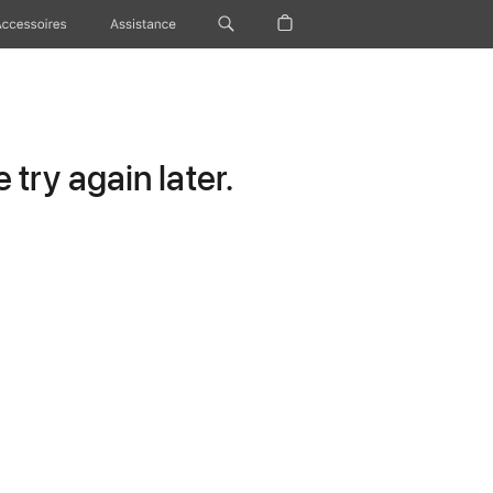
Accessoires
Assistance
try again later.