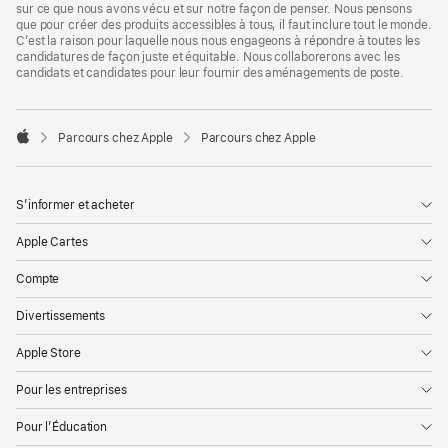
sur ce que nous avons vécu et sur notre façon de penser. Nous pensons
que pour créer des produits accessibles à tous, il faut inclure tout le monde.
C’est la raison pour laquelle nous nous engageons à répondre à toutes les
candidatures de façon juste et équitable. Nous collaborerons avec les
candidats et candidates pour leur fournir des aménagements de poste.

Parcours chez Apple
Parcours chez Apple
Apple
S’informer et acheter
Apple Cartes
Compte
Divertissements
Apple Store
Pour les entreprises
Pour l’Éducation