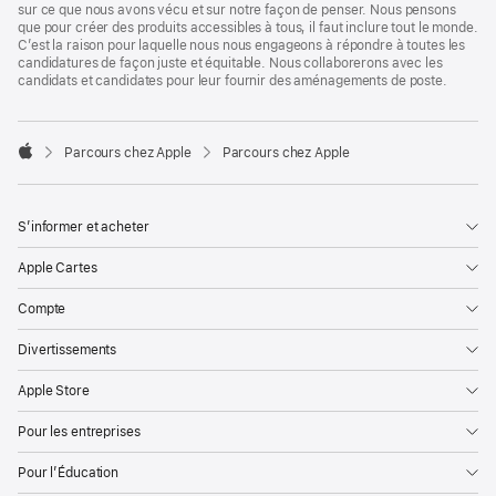
sur ce que nous avons vécu et sur notre façon de penser. Nous pensons
que pour créer des produits accessibles à tous, il faut inclure tout le monde.
C’est la raison pour laquelle nous nous engageons à répondre à toutes les
candidatures de façon juste et équitable. Nous collaborerons avec les
candidats et candidates pour leur fournir des aménagements de poste.

Parcours chez Apple
Parcours chez Apple
Apple
S’informer et acheter
Apple Cartes
Compte
Divertissements
Apple Store
Pour les entreprises
Pour l’Éducation