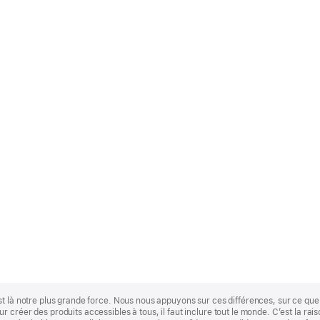
st là notre plus grande force. Nous nous appuyons sur ces différences, sur ce q
 créer des produits accessibles à tous, il faut inclure tout le monde. C’est la ra