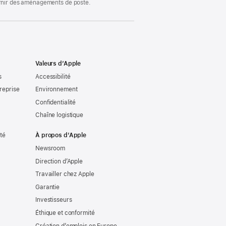
ournir des aménagements de poste.
Valeurs d’Apple
s
Accessibilité
reprise
Environnement
Confidentialité
Chaîne logistique
ité
À propos d’Apple
Newsroom
Direction d’Apple
Travailler chez Apple
Garantie
Investisseurs
Éthique et conformité
Création d’emplois en Europe