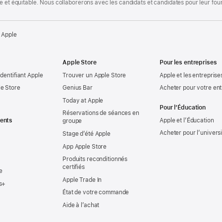
te et équitable. Nous collaborerons avec les candidats et candidates pour leur f
 Apple
Apple Store
Pour les entreprises
identifiant Apple
Trouver un Apple Store
Apple et les entreprise
e Store
Genius Bar
Acheter pour votre ent
Today at Apple
Pour l’Éducation
Réservations de séances en
ents
Apple et l’Éducation
groupe
Acheter pour l’univers
Stage d’été Apple
App Apple Store
Produits reconditionnés
certifiés
e
Apple Trade In
s+
État de votre commande
Aide à l’achat