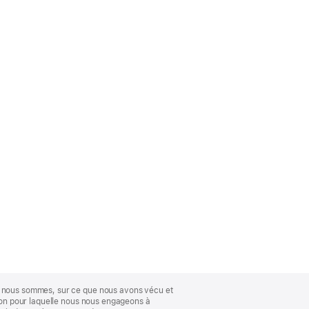
ue nous sommes, sur ce que nous avons vécu et
ison pour laquelle nous nous engageons à