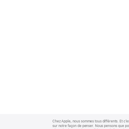
Apple
Footer
Chez Apple, nous sommes tous différents. Et c’e
sur notre façon de penser. Nous pensons que pour