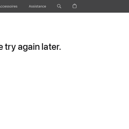
Accessoires
Assistance
try again later.