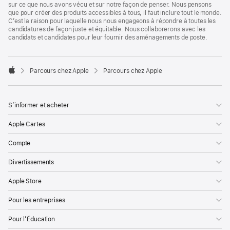
sur ce que nous avons vécu et sur notre façon de penser. Nous pensons
que pour créer des produits accessibles à tous, il faut inclure tout le monde.
C’est la raison pour laquelle nous nous engageons à répondre à toutes les
candidatures de façon juste et équitable. Nous collaborerons avec les
candidats et candidates pour leur fournir des aménagements de poste.

Parcours chez Apple
Parcours chez Apple
Apple
S’informer et acheter
Apple Cartes
Compte
Divertissements
Apple Store
Pour les entreprises
Pour l’Éducation