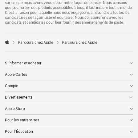
sur ce que nous avons vécu et sur notre façon de penser. Nous pensons
que pour créer des produits accessibles à tous, il faut inclure tout le monde.
C’est la raison pour laquelle nous nous engageons à répondre à toutes les
candidatures de façon juste et équitable. Nous collaborerons avec les
candidats et candidates pour leur fournir des aménagements de poste.

Parcours chez Apple
Parcours chez Apple
Apple
S’informer et acheter
Apple Cartes
Compte
Divertissements
Apple Store
Pour les entreprises
Pour l’Éducation