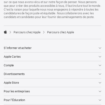
sur ce que nous avons vécu et sur notre façon de penser. Nous pensons
que pour créer des produits accessibles à tous, il faut inclure tout le monde.
C’est la raison pour laquelle nous nous engageons à répondre à toutes les
candidatures de façon juste et équitable. Nous collaborerons avec les
candidats et candidates pour leur fournir des aménagements de poste.

Parcours chez Apple
Parcours chez Apple
Apple
S’informer et acheter
Apple Cartes
Compte
Divertissements
Apple Store
Pour les entreprises
Pour l’Éducation