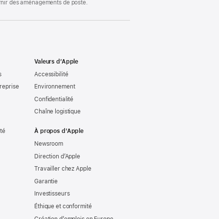
ournir des aménagements de poste.
Valeurs d’Apple
s
Accessibilité
reprise
Environnement
Confidentialité
Chaîne logistique
ité
À propos d’Apple
Newsroom
Direction d’Apple
Travailler chez Apple
Garantie
Investisseurs
Éthique et conformité
Création d’emplois en Europe