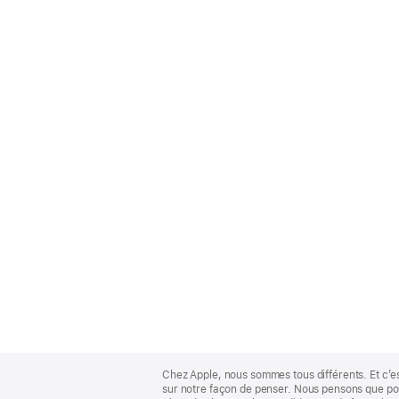
Apple
Footer
Chez Apple, nous sommes tous différents. Et c’e
sur notre façon de penser. Nous pensons que pour