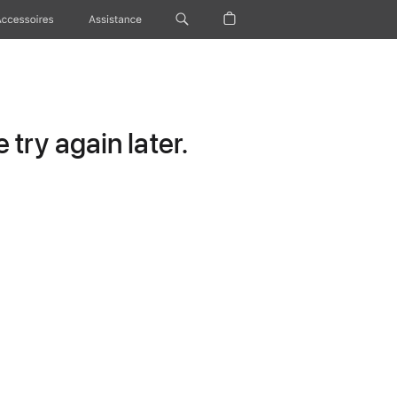
Accessoires
Assistance
try again later.