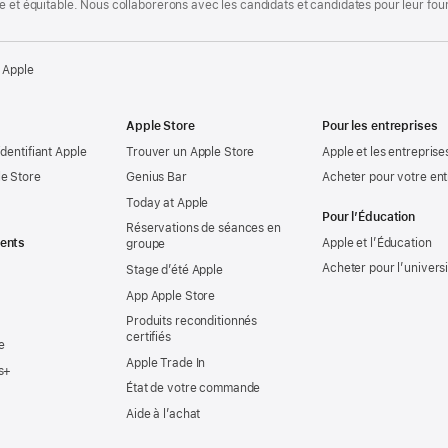
te et équitable. Nous collaborerons avec les candidats et candidates pour leur f
 Apple
Apple Store
Pour les entreprises
identifiant Apple
Trouver un Apple Store
Apple et les entreprise
e Store
Genius Bar
Acheter pour votre ent
Today at Apple
Pour l’Éducation
Réservations de séances en
ents
Apple et l’Éducation
groupe
Acheter pour l’univers
Stage d’été Apple
App Apple Store
Produits reconditionnés
certifiés
e
Apple Trade In
s+
État de votre commande
Aide à l’achat