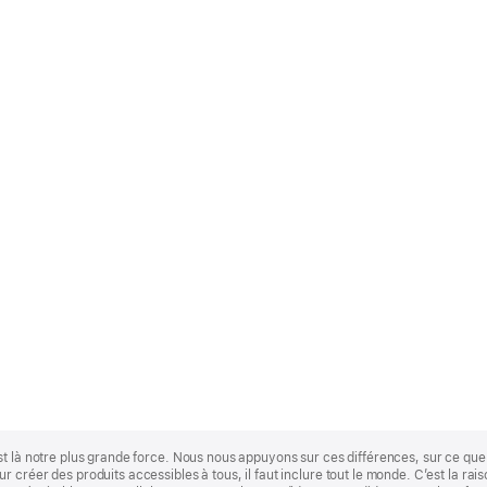
st là notre plus grande force. Nous nous appuyons sur ces différences, sur ce q
 créer des produits accessibles à tous, il faut inclure tout le monde. C’est la ra