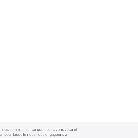
ue nous sommes, sur ce que nous avons vécu et
ison pour laquelle nous nous engageons à