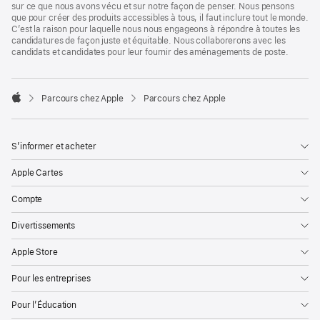
sur ce que nous avons vécu et sur notre façon de penser. Nous pensons
que pour créer des produits accessibles à tous, il faut inclure tout le monde.
C’est la raison pour laquelle nous nous engageons à répondre à toutes les
candidatures de façon juste et équitable. Nous collaborerons avec les
candidats et candidates pour leur fournir des aménagements de poste.

Parcours chez Apple
Parcours chez Apple
Apple
S’informer et acheter
Apple Cartes
Compte
Divertissements
Apple Store
Pour les entreprises
Pour l’Éducation