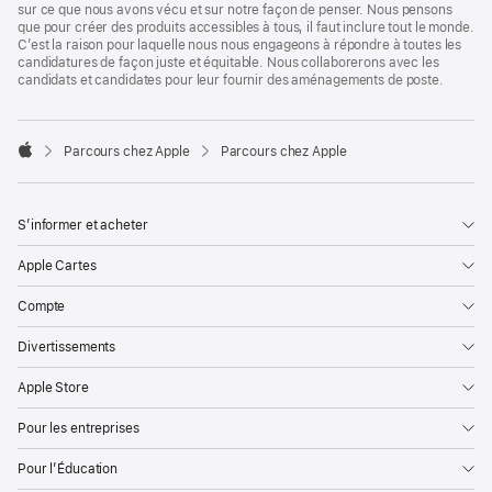
sur ce que nous avons vécu et sur notre façon de penser. Nous pensons
que pour créer des produits accessibles à tous, il faut inclure tout le monde.
C’est la raison pour laquelle nous nous engageons à répondre à toutes les
candidatures de façon juste et équitable. Nous collaborerons avec les
candidats et candidates pour leur fournir des aménagements de poste.

Parcours chez Apple
Parcours chez Apple
Apple
S’informer et acheter
Apple Cartes
Compte
Divertissements
Apple Store
Pour les entreprises
Pour l’Éducation