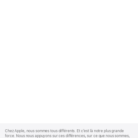
Apple
Footer
Chez Apple, nous sommes tous différents. Et c’est là notre plus grande
force. Nous nous appuyons sur ces différences, sur ce que nous sommes,