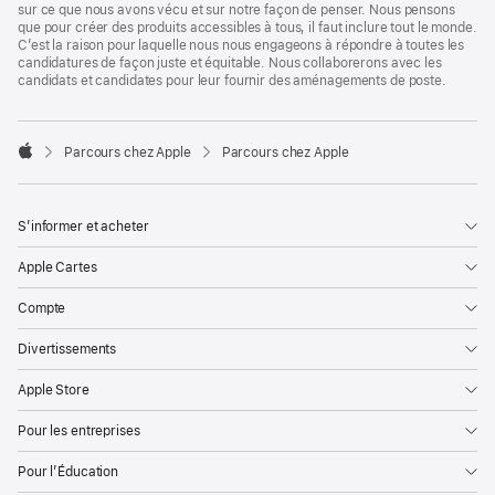
sur ce que nous avons vécu et sur notre façon de penser. Nous pensons
que pour créer des produits accessibles à tous, il faut inclure tout le monde.
C’est la raison pour laquelle nous nous engageons à répondre à toutes les
candidatures de façon juste et équitable. Nous collaborerons avec les
candidats et candidates pour leur fournir des aménagements de poste.

Parcours chez Apple
Parcours chez Apple
Apple
S’informer et acheter
Apple Cartes
Compte
Divertissements
Apple Store
Pour les entreprises
Pour l’Éducation