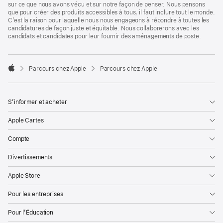
sur ce que nous avons vécu et sur notre façon de penser. Nous pensons
que pour créer des produits accessibles à tous, il faut inclure tout le monde.
C’est la raison pour laquelle nous nous engageons à répondre à toutes les
candidatures de façon juste et équitable. Nous collaborerons avec les
candidats et candidates pour leur fournir des aménagements de poste.

Parcours chez Apple
Parcours chez Apple
Apple
S’informer et acheter
Apple Cartes
Compte
Divertissements
Apple Store
Pour les entreprises
Pour l’Éducation