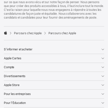
sur ce que nous avons vécu et sur notre façon de penser. Nous pensons
que pour créer des produits accessibles à tous, il faut inclure tout le monde.
C’est la raison pour laquelle nous nous engageons à répondre à toutes les
candidatures de façon juste et équitable. Nous collaborerons avec les
candidats et candidates pour leur fournir des aménagements de poste.

Parcours chez Apple
Parcours chez Apple
Apple
S’informer et acheter
Apple Cartes
Compte
Divertissements
Apple Store
Pour les entreprises
Pour l’Éducation