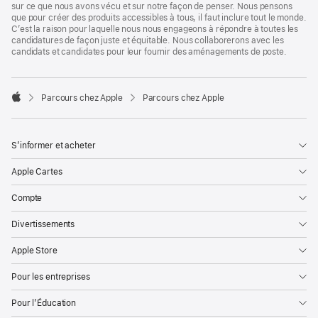
sur ce que nous avons vécu et sur notre façon de penser. Nous pensons
que pour créer des produits accessibles à tous, il faut inclure tout le monde.
C’est la raison pour laquelle nous nous engageons à répondre à toutes les
candidatures de façon juste et équitable. Nous collaborerons avec les
candidats et candidates pour leur fournir des aménagements de poste.

Parcours chez Apple
Parcours chez Apple
Apple
S’informer et acheter
Apple Cartes
Compte
Divertissements
Apple Store
Pour les entreprises
Pour l’Éducation