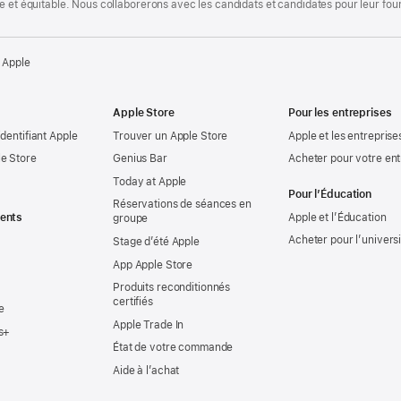
te et équitable. Nous collaborerons avec les candidats et candidates pour leur f
 Apple
Apple Store
Pour les entreprises
identifiant Apple
Trouver un Apple Store
Apple et les entreprise
e Store
Genius Bar
Acheter pour votre ent
Today at Apple
Pour l’Éducation
Réservations de séances en
ents
Apple et l’Éducation
groupe
Acheter pour l’univers
Stage d’été Apple
App Apple Store
Produits reconditionnés
certifiés
e
Apple Trade In
s+
État de votre commande
Aide à l’achat