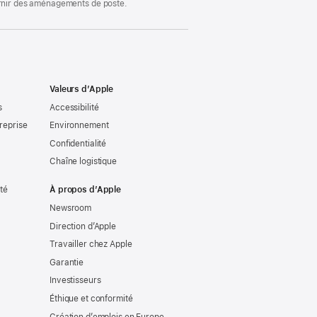
ournir des aménagements de poste.
Valeurs d’Apple
s
Accessibilité
reprise
Environnement
Confidentialité
Chaîne logistique
ité
À propos d’Apple
Newsroom
Direction d’Apple
Travailler chez Apple
Garantie
Investisseurs
Éthique et conformité
Création d’emplois en Europe