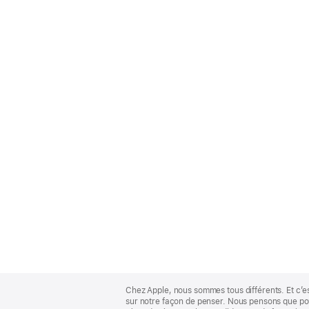
Apple
Footer
Chez Apple, nous sommes tous différents. Et c’e
sur notre façon de penser. Nous pensons que pour