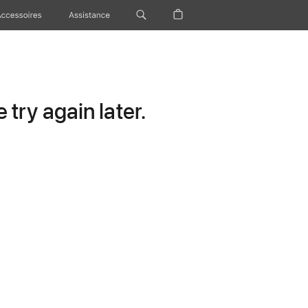
Accessoires
Assistance
try again later.