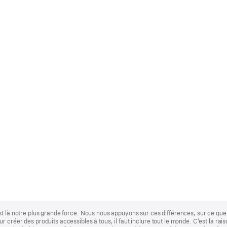
st là notre plus grande force. Nous nous appuyons sur ces différences, sur ce q
 créer des produits accessibles à tous, il faut inclure tout le monde. C’est la ra