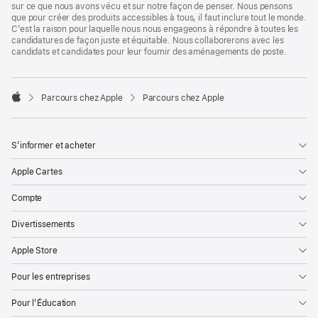
sur ce que nous avons vécu et sur notre façon de penser. Nous pensons
que pour créer des produits accessibles à tous, il faut inclure tout le monde.
C’est la raison pour laquelle nous nous engageons à répondre à toutes les
candidatures de façon juste et équitable. Nous collaborerons avec les
candidats et candidates pour leur fournir des aménagements de poste.

Parcours chez Apple
Parcours chez Apple
Apple
S’informer et acheter
Apple Cartes
Compte
Divertissements
Apple Store
Pour les entreprises
Pour l’Éducation