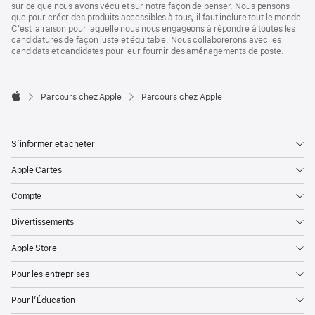
sur ce que nous avons vécu et sur notre façon de penser. Nous pensons
que pour créer des produits accessibles à tous, il faut inclure tout le monde.
C’est la raison pour laquelle nous nous engageons à répondre à toutes les
candidatures de façon juste et équitable. Nous collaborerons avec les
candidats et candidates pour leur fournir des aménagements de poste.

Parcours chez Apple
Parcours chez Apple
Apple
S’informer et acheter
Apple Cartes
Compte
Divertissements
Apple Store
Pour les entreprises
Pour l’Éducation