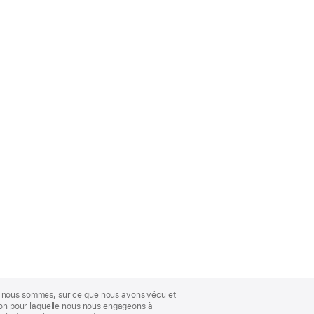
ue nous sommes, sur ce que nous avons vécu et
ison pour laquelle nous nous engageons à