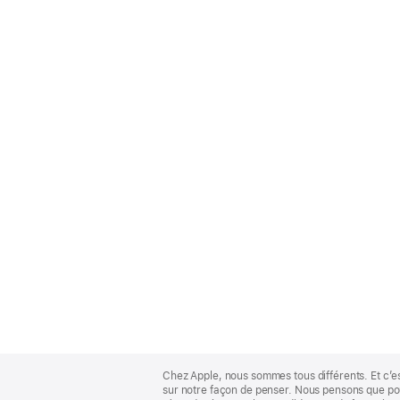
Apple
Footer
Chez Apple, nous sommes tous différents. Et c’e
sur notre façon de penser. Nous pensons que pour