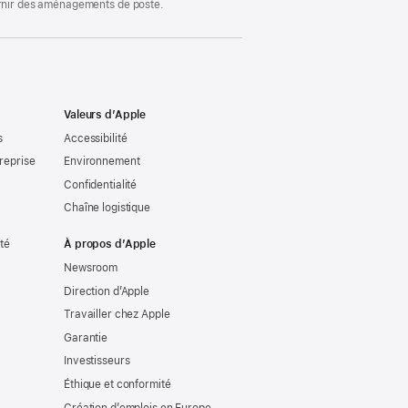
ournir des aménagements de poste.
Valeurs d’Apple
s
Accessibilité
reprise
Environnement
Confidentialité
Chaîne logistique
ité
À propos d’Apple
Newsroom
Direction d’Apple
Travailler chez Apple
Garantie
Investisseurs
Éthique et conformité
Création d’emplois en Europe