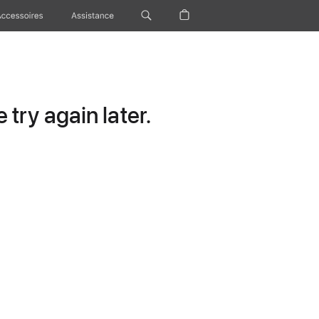
Accessoires
Assistance
try again later.