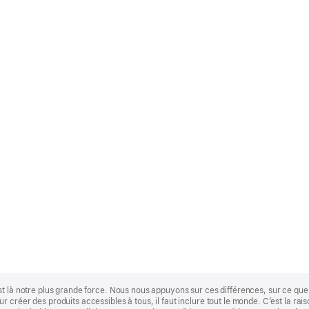
st là notre plus grande force. Nous nous appuyons sur ces différences, sur ce q
 créer des produits accessibles à tous, il faut inclure tout le monde. C’est la ra