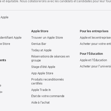
te et équitable. Nous collaborerons avec les candidats et candidates pour leur f
 Apple
Apple Store
Pour les entreprises
identifiant Apple
Trouver un Apple Store
Apple et les entreprise
e Store
Genius Bar
Acheter pour votre ent
Today at Apple
Pour l’Éducation
Réservations de séances en
ents
Apple et l’Éducation
groupe
Acheter pour l’univers
Stage d’été Apple
App Apple Store
Produits reconditionnés
certifiés
e
Apple Trade In
s+
État de votre commande
Aide à l’achat