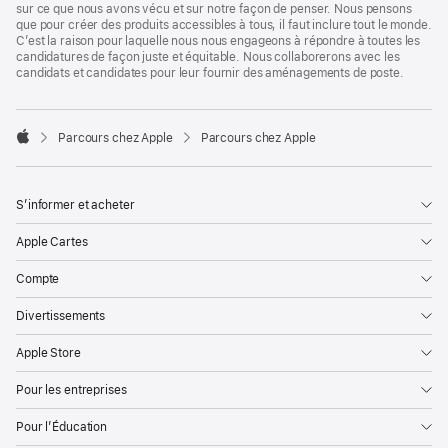
sur ce que nous avons vécu et sur notre façon de penser. Nous pensons
que pour créer des produits accessibles à tous, il faut inclure tout le monde.
C’est la raison pour laquelle nous nous engageons à répondre à toutes les
candidatures de façon juste et équitable. Nous collaborerons avec les
candidats et candidates pour leur fournir des aménagements de poste.

Parcours chez Apple
Parcours chez Apple
Apple
S’informer et acheter
Apple Cartes
Compte
Divertissements
Apple Store
Pour les entreprises
Pour l’Éducation