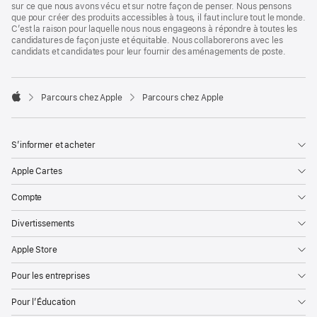
sur ce que nous avons vécu et sur notre façon de penser. Nous pensons
que pour créer des produits accessibles à tous, il faut inclure tout le monde.
C’est la raison pour laquelle nous nous engageons à répondre à toutes les
candidatures de façon juste et équitable. Nous collaborerons avec les
candidats et candidates pour leur fournir des aménagements de poste.

Parcours chez Apple
Parcours chez Apple
Apple
S’informer et acheter
Apple Cartes
Compte
Divertissements
Apple Store
Pour les entreprises
Pour l’Éducation