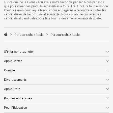
sur ce que nous avons vécu et sur notre façon de penser. Nous pensons
que pour créer des produits accessibles à tous, il faut inclure tout le monde.
C’est la raison pour laquelle nous nous engageons à répondre à toutes les
candidatures de façon juste et équitable. Nous collaborerons avec les
candidats et candidates pour leur fournir des aménagements de poste.

Parcours chez Apple
Parcours chez Apple
Apple
S’informer et acheter
Apple Cartes
Compte
Divertissements
Apple Store
Pour les entreprises
Pour l’Éducation